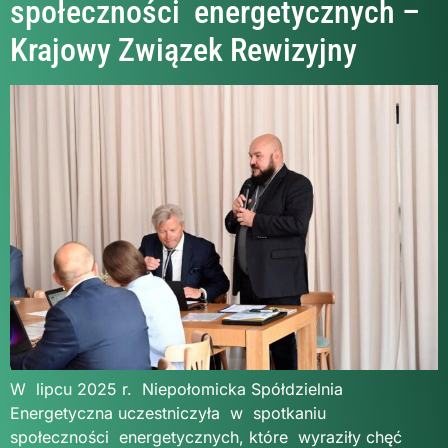
społeczności energetycznych –
Krajowy Związek Rewizyjny
W lipcu 2025 r. Niepołomicka Spółdzielnia
Energetyczna uczestniczyła w spotkaniu
społeczności energetycznych, które wyraziły chęć