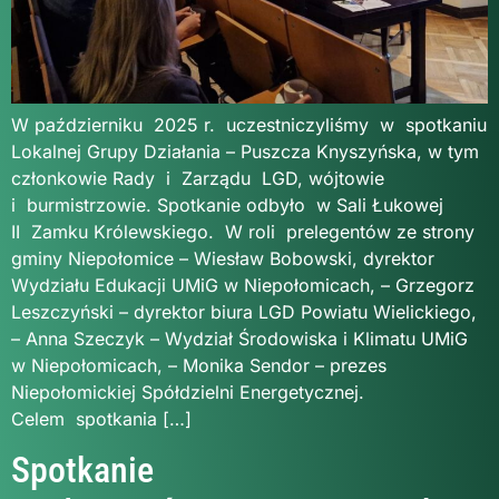
W październiku 2025 r. uczestniczyliśmy w spotkaniu 
Lokalnej Grupy Działania – Puszcza Knyszyńska, w tym
członkowie Rady i Zarządu LGD, wójtowie
i burmistrzowie. Spotkanie odbyło w Sali Łukowej
II Zamku Królewskiego. W roli prelegentów ze strony
gminy Niepołomice – Wiesław Bobowski, dyrektor
Wydziału Edukacji UMiG w Niepołomicach, – Grzegorz
Leszczyński – dyrektor biura LGD Powiatu Wielickiego,
– Anna Szeczyk – Wydział Środowiska i Klimatu UMiG
w Niepołomicach, – Monika Sendor – prezes
Niepołomickiej Spółdzielni Energetycznej.
Celem spotkania […]
Spotkanie