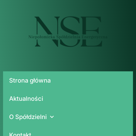
Strona główna
Aktualności
O Spółdzielni
Kontakt