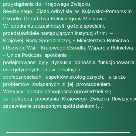
przystąpienia do Krajowego Związku
Rewizyjnego. Zjazd odbył się w Kujawsko-Pomorskim
Ośrodku Doradztwa Rolniczego w Minikowie.
W spotkaniu uczestniczyli goście specjalni,
przedstawiciele następujących instytucji/firm: –
Krajowej Rady Spółdzielczej, – Ministerstwa Rolnictwa
i Rozwoju Wsi – Krajowego Ośrodka Wsparcia Rolnictwa
– Uniqa Podczas spotkania
podejmowane były dyskusje odnośnie funkcjonowania 
energetycznych, roli w lokalnych
społecznościach, aspektów ekologicznych, a także
problemów związanych z jej prowadzeniem.
Wszyscy obecni jednogłośnie opowiedzieli się
za potrzebą powołania Krajowego Związku Rewizyjneg
zapewnienie zrzeszonym spółdzielniom […]